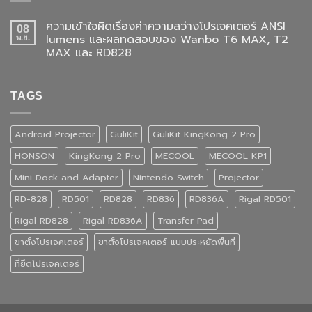
ความเข้าใจผิดเรื่องค่าความสว่างโปรเจคเตอร์ ANSI
08
lumens และผลทดสอบของ Wanbo T6 MAX, T2
พ.ย.
MAX และ RD828
TAGS
Android Projector
GuliKit
GuliKit KingKong 2 Pro
HONSON
KingKong 2 Pro
MECOOL
MECOOL KP1
Mini Dock and Adapter
Nintendo Switch
Projector
RD-828
RD501
RD828
RD836
RD836A
Rigal RD501
Rigal RD828
Rigal RD836A
Transfer Pad
ขาตั้งโปรเจคเตอร์
ขาตั้งโปรเจคเตอร์ แบบประหยัดพื้นที่
ที่ยึดโปรเจคเตอร์