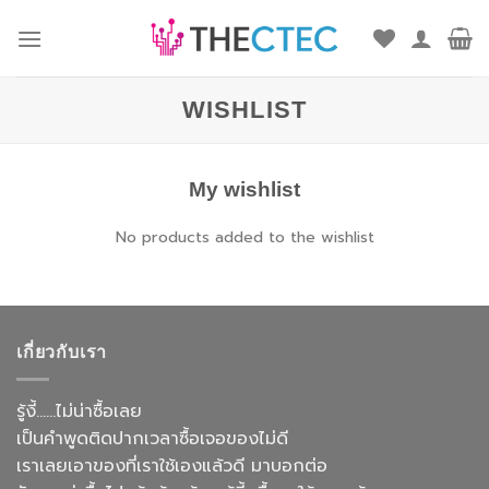
ข้าม
ไป
ยัง
เนื้อหา
WISHLIST
My wishlist
No products added to the wishlist
เกี่ยวกับเรา
รู้งี้......ไม่น่าซื้อเลย
เป็นคำพูดติดปากเวลาซื้อเจอของไม่ดี
เราเลยเอาของที่เราใช้เองแล้วดี มาบอกต่อ