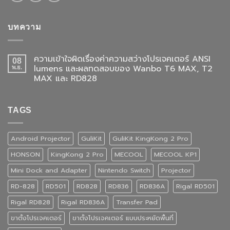
บทความ
ความเข้าใจผิดเรื่องค่าความสว่างโปรเจคเตอร์ ANSI
08
lumens และผลทดสอบของ Wanbo T6 MAX, T2
พ.ย.
MAX และ RD828
TAGS
Android Projector
GuliKit
GuliKit KingKong 2 Pro
HONSON
KingKong 2 Pro
MECOOL
MECOOL KP1
Mini Dock and Adapter
Nintendo Switch
Projector
RD-828
RD501
RD828
RD836
RD836A
Rigal RD501
Rigal RD828
Rigal RD836A
Transfer Pad
ขาตั้งโปรเจคเตอร์
ขาตั้งโปรเจคเตอร์ แบบประหยัดพื้นที่