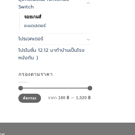
Switch
จอยเกมส์
อะแดปเตอร์
โปรเจคเตอร์
โปรโมชั่น 12.12 มาทำบ้านเป็นโรง
หนังกัน :)
กรองตามราคา
ราคา
ราคา
ราคา
—
180 ฿
1,520 ฿
คัดกรอง
ต่ำ
สูงสุด
สุด