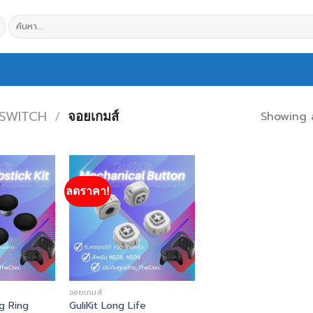
ค้นหา:
 SWITCH
/
Showing a
จอยเกมส์
ลดราคา!
Add to
Add to
wishlist
wishlist
จอยเกมส์
ng Ring
GuliKit Long Life